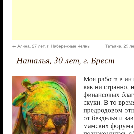
←
Алина, 27 лет, г. Набережные Челны
Татьяна, 29 ле
Наталья, 30 лет, г. Брест
Моя работа в инт
как ни странно, 
финансовых благ,
скуки. В то врем
предродовом отп
от безделья и зав
мамских форумах
познакомилась с