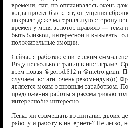
времени, сил, но оплачивалось очень даж
когда проект был снят, ощущения сброш
покрыло даже материальную сторону воп
времен у меня золотое правило — тема 
быть близкой, интересной и вызывать то
положительные эмоции.
Сейчас я работаю с питерским смм-агенст
Веду несколько страниц в инстаграме. С
всем новая @gorod.812 и @metro.gram. П
случаем, кстати, очень рекомендую))) Фр
является моим основным заработком. По
предложения работы я рассматриваю тол
интересно/не интересно.
Легко ли совмещать воспитание двоих д
работу и работу в интернете? Не легко, 