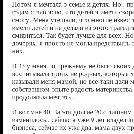
Потом я мечтала о семье и детях. Но.. п
годам стало ясно, что детей я иметь скоре
смогу. Меня утешали, что многие извес
имели детей и не делали из этого трагед
смириться. Так будет лучше для всех. Но
дочерях, я просто не могла представить 
них.
В 33 у меня по прежнему не было своих 
воспитывала троих не родных, которые х
называли меня мамой, но все-таки дали м
собственном опыте радость материнства.
продолжала мечтать…
И вот мне 40. За эти долгие 20 с лишним
изменилось.. сейчас я уже 9 лет владели
бизнеса, сейчас их уже два, мама двух п