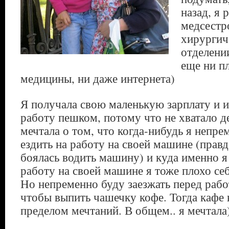
назад, я 
медсестр
хирургич
отделени
еще ни п
медицины, ни даже интернета)
Я получала свою маленькую зарплату и и
работу пешком, потому что не хватало д
мечтала о том, что когда-нибудь я непре
ездить на работу на своей машине (правд
боялась водить машину) и куда именно я 
работу на своей машине я тоже плохо себ
Но непременно буду заезжать перед рабо
чтобы выпить чашечку кофе. Тогда кафе 
пределом мечтаний. В общем.. я мечтала