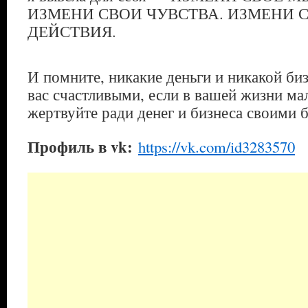
ИЗМЕНИ СВОИ ЧУВСТВА. ИЗМЕНИ 
ДЕЙСТВИЯ.
И помните, никакие деньги и никакой би
вас счастливыми, если в вашей жизни ма
жертвуйте ради денег и бизнеса своими 
Профиль в vk:
https://vk.com/id3283570