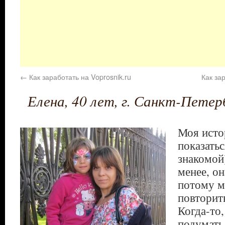
←
Как заработать на Voprosnik.ru
Как за
Елена, 40 лет, г. Санкт-Петер
Моя исто
показатьс
знакомой
менее, он
потому м
повторит
Когда-то
подумать,